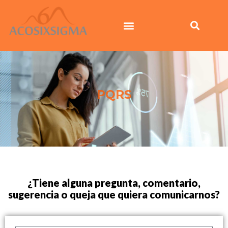
Ir
al
contenido
PQRS
¿Tiene alguna pregunta, comentario,
sugerencia o queja que quiera comunicarnos?