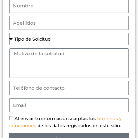
Nombre
Apellidos
Tipo
de
Solcitud
Motivo
de
la
solicitud
Teléfono
de
contacto
Email
aceptacion
Al enviar tu información aceptas los
términos y
condiciones
de los datos registrados en este sitio.