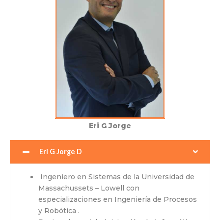
Eri G Jorge
Eri G Jorge D
Ingeniero en Sistemas de la Universidad de
Massachussets – Lowell con
especializaciones en Ingeniería de Procesos
y Robótica .