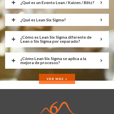
¿Qué es un Evento Lean / Kaizen / Blitz?
¿Qué es Lean Six Sigma?
¿Cómo es Lean Six Sigma diferente de
Lean o Six Sigma por separado?
¿Cómo Lean Six Sigma se aplica a la
mejora de procesos?
VER MÁS +